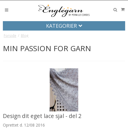
KATEGORIER
Forside
/
Blog
MIN PASSION FOR GARN
Design dit eget lace sjal - del 2
Oprettet d.
12/08 2016