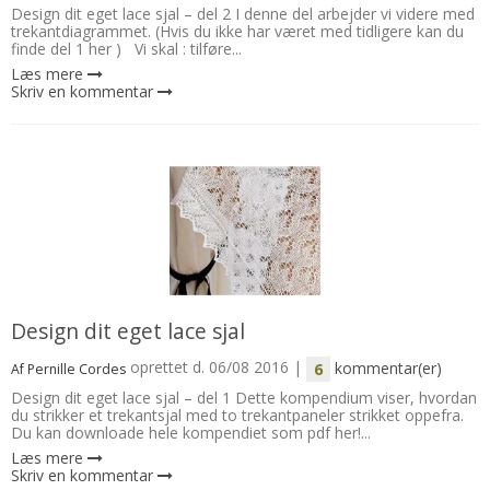
Design dit eget lace sjal – del 2 I denne del arbejder vi videre med
trekantdiagrammet. (Hvis du ikke har været med tidligere kan du
finde del 1 her ) Vi skal : tilføre...
Læs mere
Skriv en kommentar
Design dit eget lace sjal
oprettet d.
06/08 2016
|
kommentar(er)
6
Af
Pernille Cordes
Design dit eget lace sjal – del 1 Dette kompendium viser, hvordan
du strikker et trekantsjal med to trekantpaneler strikket oppefra.
Du kan downloade hele kompendiet som pdf her!...
Læs mere
Skriv en kommentar