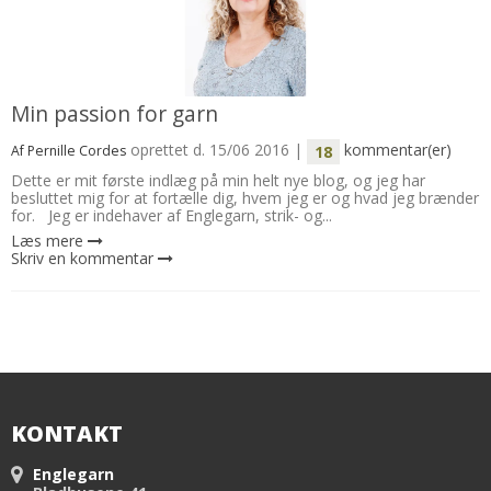
Min passion for garn
oprettet d.
15/06 2016
|
kommentar(er)
18
Af
Pernille Cordes
Dette er mit første indlæg på min helt nye blog, og jeg har
besluttet mig for at fortælle dig, hvem jeg er og hvad jeg brænder
for. Jeg er indehaver af Englegarn, strik- og...
Læs mere
Skriv en kommentar
KONTAKT
Englegarn