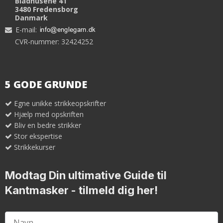
Bladhusene 41
3480 Fredensborg
Danmark
E-mail
:
CVR-nummer: 32424252
5 GODE GRUNDE
Egne unikke strikkeopskrifter
Hjælp med opskriften
Bliv en bedre strikker
Stor ekspertise
Strikkekurser
Modtag Din ultimative Guide til
Kantmasker
- tilmeld dig her!