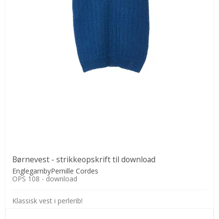
Børnevest - strikkeopskrift til download
EnglegarnbyPernille Cordes
OPS 108 - download
Klassisk vest i perlerib!