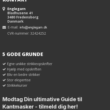
Englegarn
Bladhusene 41
3480 Fredensborg
Danmark
E-mail
:
CVR-nummer: 32424252
5 GODE GRUNDE
Egne unikke strikkeopskrifter
Hjælp med opskriften
Bliv en bedre strikker
Stor ekspertise
Strikkekurser
Modtag Din ultimative Guide til
Kantmasker
- tilmeld dig her!