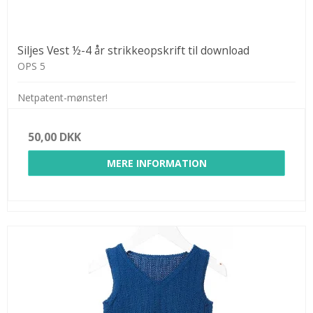
Siljes Vest ½-4 år strikkeopskrift til download
OPS 5
Netpatent-mønster!
50,00 DKK
MERE INFORMATION