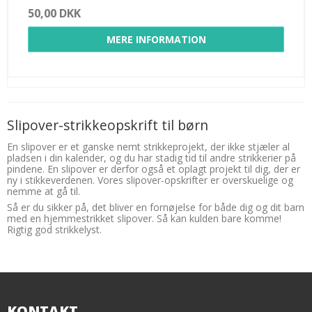
50,00 DKK
MERE INFORMATION
Slipover-strikkeopskrift til børn
En slipover er et ganske nemt strikkeprojekt, der ikke stjæler al
pladsen i din kalender, og du har stadig tid til andre strikkerier på
pindene. En slipover er derfor også et oplagt projekt til dig, der er
ny i stikkeverdenen. Vores slipover-opskrifter er overskuelige og
nemme at gå til.
Så er du sikker på, det bliver en fornøjelse for både dig og dit barn
med en hjemmestrikket slipover. Så kan kulden bare komme!
Rigtig god strikkelyst.
KONTAKT