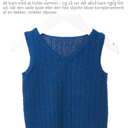
dit barn med at holde varmen – og så ser det altså bare rigtig fint
ud, når den søde kjole eller den fine skjorte bliver komplimenteret
af en lækker, strikket slipover.