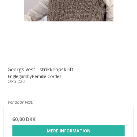
Georgs Vest - strikkeopskrift
EnglegarnbyPernille Cordes
OPS 220
Vendbar vest!
60,00 DKK
MERE INFORMATION