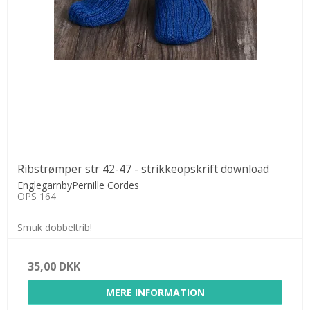
Ribstrømper str 42-47 - strikkeopskrift download
EnglegarnbyPernille Cordes
OPS 164
Smuk dobbeltrib!
35,00 DKK
MERE INFORMATION