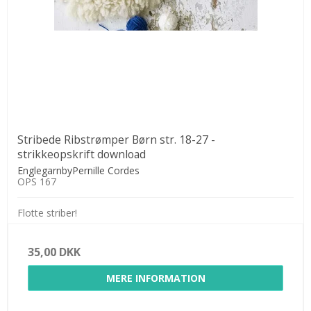
Stribede Ribstrømper Børn str. 18-27 -
strikkeopskrift download
EnglegarnbyPernille Cordes
OPS 167
Flotte striber!
35,00 DKK
MERE INFORMATION