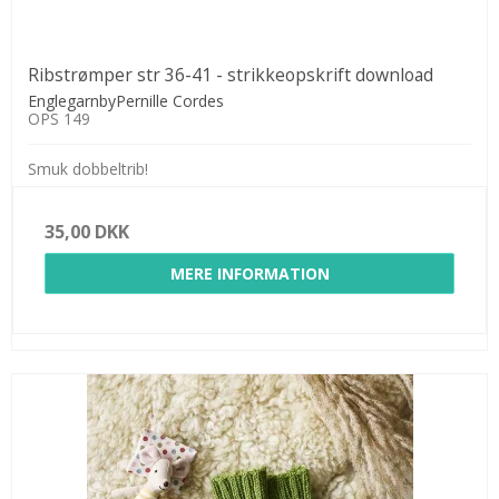
Ribstrømper str 36-41 - strikkeopskrift download
EnglegarnbyPernille Cordes
OPS 149
Smuk dobbeltrib!
35,00 DKK
MERE INFORMATION