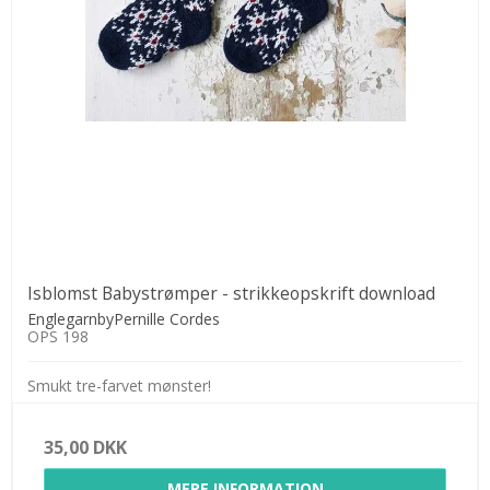
Isblomst Babystrømper - strikkeopskrift download
EnglegarnbyPernille Cordes
OPS 198
Smukt tre-farvet mønster!
35,00 DKK
MERE INFORMATION