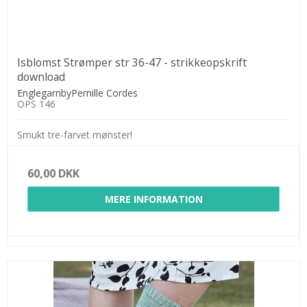
Isblomst Strømper str 36-47 - strikkeopskrift
download
EnglegarnbyPernille Cordes
OPS 146
Smukt tre-farvet mønster!
60,00 DKK
MERE INFORMATION