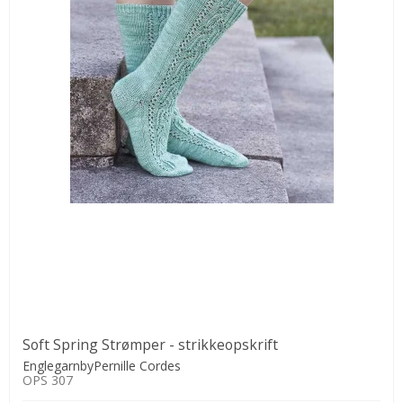
Soft Spring Strømper - strikkeopskrift
EnglegarnbyPernille Cordes
OPS 307