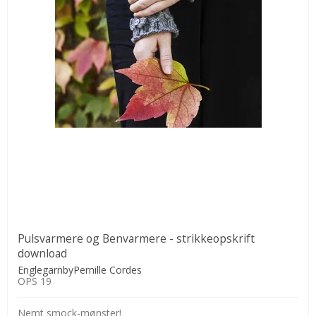
Pulsvarmere og Benvarmere - strikkeopskrift
download
EnglegarnbyPernille Cordes
OPS 19
Nemt smock-mønster!