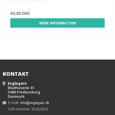
60,00 DKK
MERE INFORMATION
KONTAKT
Englegarn
Bladhusene 41
3480 Fredensborg
Danmark
E-mail
:
CVR-nummer: 32424252