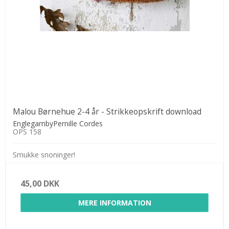
Malou Børnehue 2-4 år - Strikkeopskrift download
EnglegarnbyPernille Cordes
OPS 158
Smukke snoninger!
45,00 DKK
MERE INFORMATION