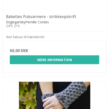
Babettes Pulsvarmere - strikkeopskrift
EnglegarnbyPernille Cordes
OPS 219
Ren luksus til hænderne!
60,00 DKK
MERE INFORMATION