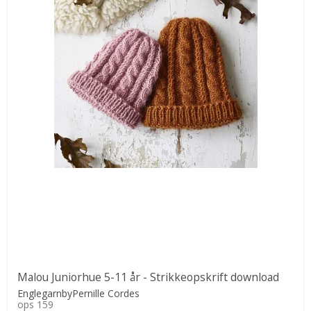
Malou Juniorhue 5-11 år - Strikkeopskrift download
EnglegarnbyPernille Cordes
ops 159