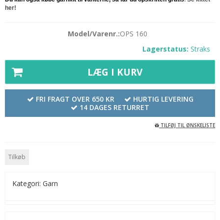
her!
Model/Varenr.:
OPS 160
Lagerstatus:
Straks
LÆG I KURV
FRI FRAGT OVER 650 KR
HURTIG LEVERING
14 DAGES RETURRET
TILFØJ TIL ØNSKELISTE
Tilkøb
Kategori:
Garn