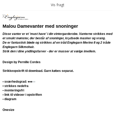
Vis fragt
Malou Damevanter med snoninger
Disse vanter er et 'must have' i din vintergarderobe. Vanterne strikkes med
et smukt mønster, der består af snoninger, krydsede masker og vrang.
De er fantastisk bløde og strikkes af en tråd Englegarn Merino II og 2 tråde
Englegarn Silkmohair.
Strik den i dine yndlingsfarver - der er masser at vælge imellem.
Design by Pernille Cordes
Strikkeopskrift til download. Garn købes separat.
• sværhedsgrad:
♦
♦
♦
♦
♦
•
strikkes nedefra
• monteringsfri
• link til videoer i opskriften
• diagram
Onesize