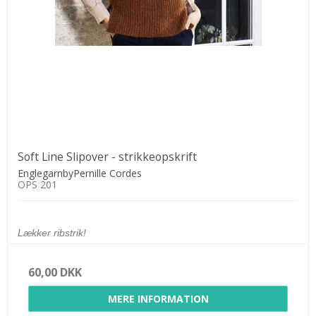
Soft Line Slipover - strikkeopskrift
EnglegarnbyPernille Cordes
OPS 201
Lækker ribstrik!
60,00 DKK
MERE INFORMATION