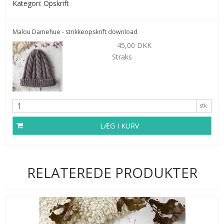
Kategori:
Opskrift
Malou Damehue - strikkeopskrift download
45,00 DKK
Straks
stk.
LÆG I KURV
RELATEREDE PRODUKTER