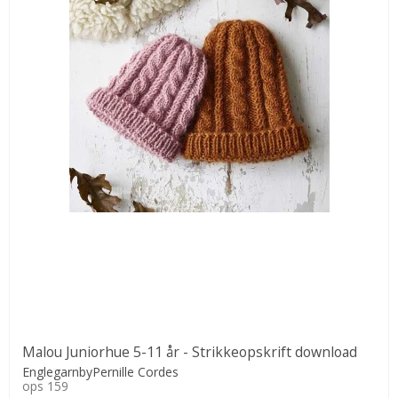
Malou Juniorhue 5-11 år - Strikkeopskrift download
EnglegarnbyPernille Cordes
ops 159