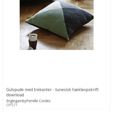
Gulvpude med trekanter - tunesisk hækleopskrift
download
EnglegarnbyPernille Cordes
OPS11