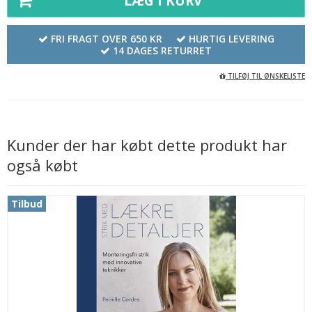
LÆG I KURV
FRI FRAGT OVER 650 KR
HURTIG LEVERING
14 DAGES RETURRET
TILFØJ TIL ØNSKELISTE
Kunder der har købt dette produkt har
også købt
Tilbud