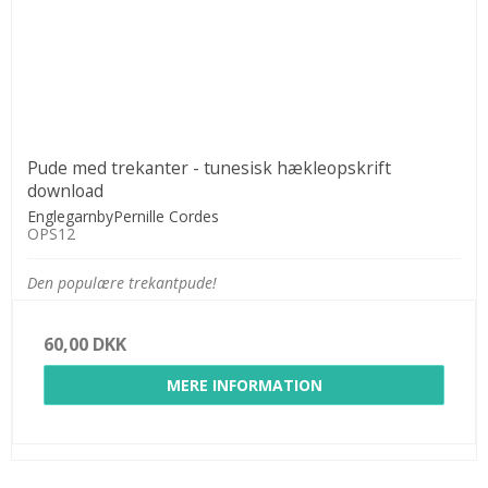
Pude med trekanter - tunesisk hækleopskrift
download
EnglegarnbyPernille Cordes
OPS12
Den populære trekantpude!
60,00 DKK
MERE INFORMATION