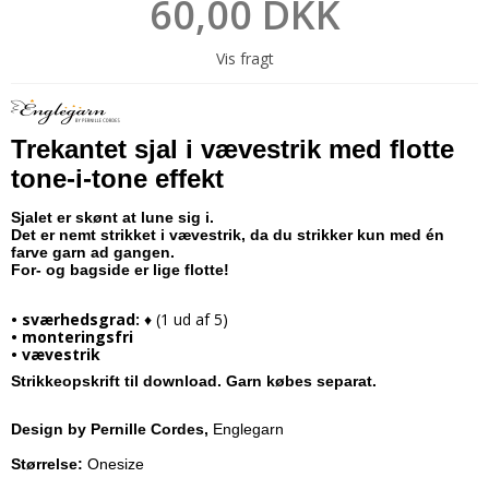
60,00 DKK
Vis fragt
Trekantet sjal i vævestrik med flotte
tone-i-tone effekt
Sjalet er skønt at lune sig i.
Det er nemt strikket i vævestrik, da du strikker kun med én
farve garn ad gangen.
For- og bagside er lige flotte!
• sværhedsgrad:
♦ (1 ud af 5)
• monteringsfri
• vævestrik
Strikkeopskrift til download. Garn købes separat.
Design by
Pernille Cordes,
Englegarn
Størrelse:
Onesize