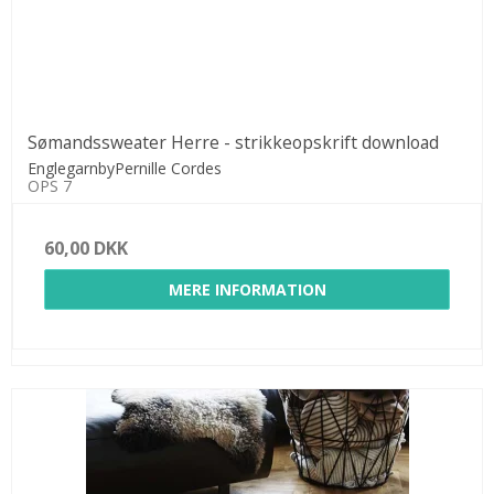
Sømandssweater Herre - strikkeopskrift download
EnglegarnbyPernille Cordes
OPS 7
60,00 DKK
MERE INFORMATION