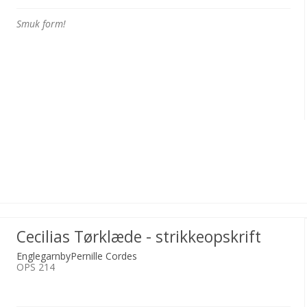
Smuk form!
Cecilias Tørklæde - strikkeopskrift
EnglegarnbyPernille Cordes
OPS 214