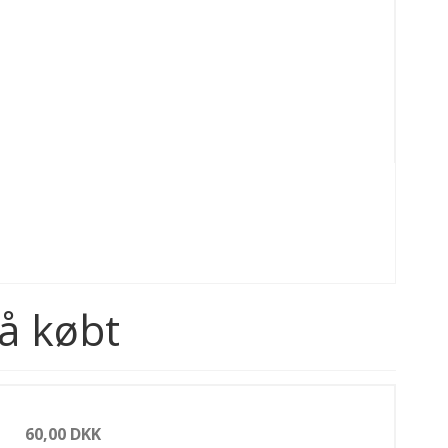
å købt
60,00 DKK