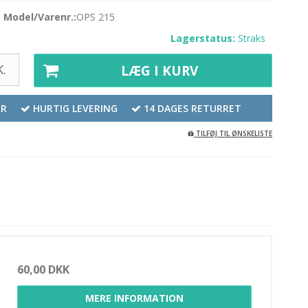
Model/Varenr.:
OPS 215
Lagerstatus:
Straks
.
LÆG I KURV
KR
HURTIG LEVERING
14 DAGES RETURRET
TILFØJ TIL ØNSKELISTE
60,00 DKK
MERE INFORMATION