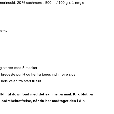
erinould, 20 % cashmere , 500 m / 100 g ): 1 nøgle
strik
og starter med 5 masker.
ts bredeste punkt og herfra tages ind i højre side.
ele vejen fra start til slut.
-fil til download med det samme på mail. Klik blot på
n ordrebekræftelse, når du har modtaget den i din