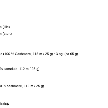
(lille)
 (stort)
ns (100 % Cashmere, 115 m / 25 g)
: 3 ngl (ca 65 g)
 % kameluld, 112 m / 25 g)
00 % cashmere, 112 m / 25 g)
lede):