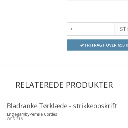
STK
FRI FRAGT OVER 650 
RELATEREDE PRODUKTER
Bladranke Tørklæde - strikkeopskrift
EnglegarnbyPernille Cordes
OPS 216