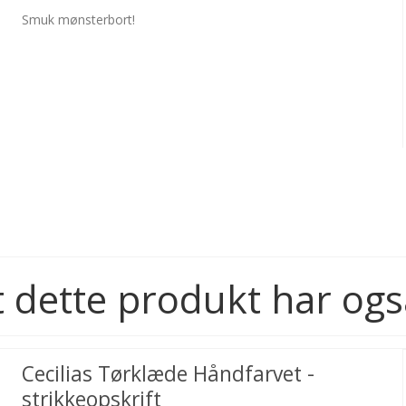
Smuk mønsterbort!
 dette produkt har ogs
Cecilias Tørklæde Håndfarvet -
strikkeopskrift