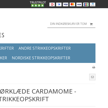
DIN INDKØBSKURV ER TOM
KRIFTER
ANDRE STRIKKEOPSKRIFTER
KKER
NORDISKE STRIKKEOPSKRIFTER
 TØRKLÆDE CARDAMOME -
TRIKKEOPSKRIFT