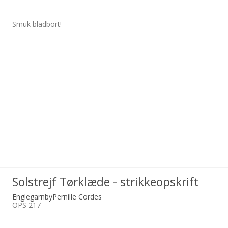
Smuk bladbort!
Solstrejf Tørklæde - strikkeopskrift
EnglegarnbyPernille Cordes
OPS 217