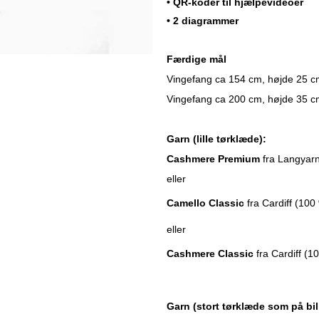
• QR-koder til hjælpevideoer
• 2 diagrammer
Færdige mål
Vingefang ca 154 cm, højde 25 cm 
Vingefang ca 200 cm, højde 35 cm
Garn (lille tørklæde):
Cashmere Premium
fra Langyar
eller
Camello Classic
fra Cardiff (100
eller
Cashmere Classic
fra Cardiff (1
Garn (stort tørklæde som på bil