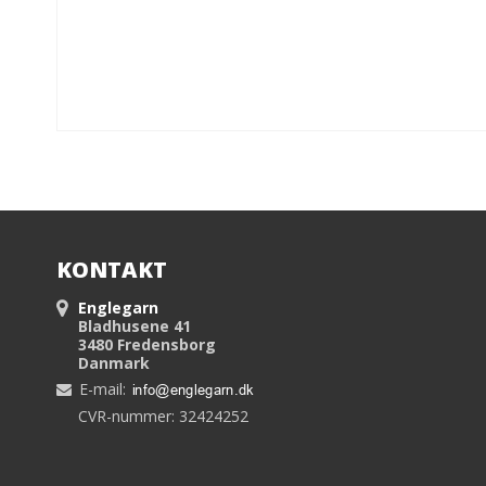
KONTAKT
Englegarn
Bladhusene 41
3480 Fredensborg
Danmark
E-mail
:
CVR-nummer: 32424252