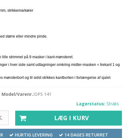
mm, strikkemarkører
ed større eller mindre pinde
.
n lille strimmel på 9 masker i kant-mønsteret.
inger i hver side samt udtagninger omkring midter-masken = trekant 1 og
s mønsterbort og til sidst strikkes kantborten i forlængelse af sjalet.
Model/Varenr.:
OPS 141
Lagerstatus:
Straks
.
LÆG I KURV
KR
HURTIG LEVERING
14 DAGES RETURRET