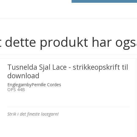
 dette produkt har ogs
Tusnelda Sjal Lace - strikkeopskrift til
download
EnglegarnbyPernille Cordes
OPS 44B
Strik i det fineste lacegarn!