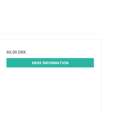
60,00 DKK
MERE INFORMATION