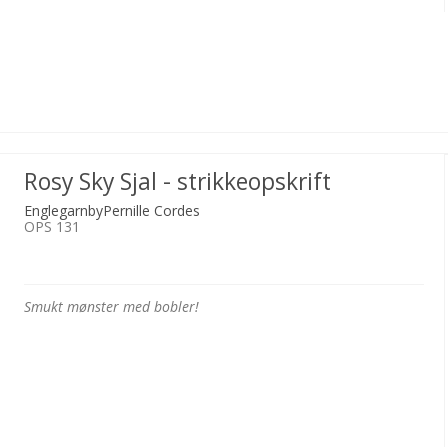
Rosy Sky Sjal - strikkeopskrift
EnglegarnbyPernille Cordes
OPS 131
Smukt mønster med bobler!