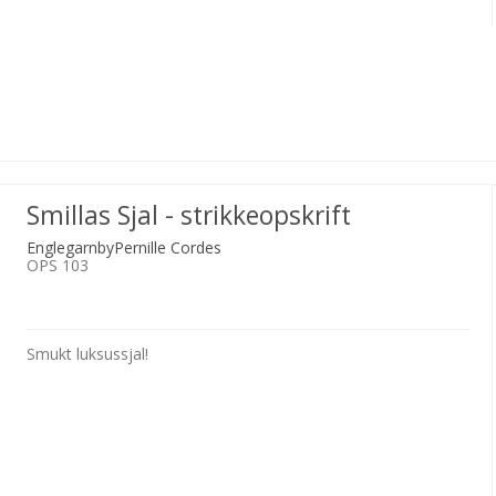
Smillas Sjal - strikkeopskrift
EnglegarnbyPernille Cordes
OPS 103
Smukt luksussjal!