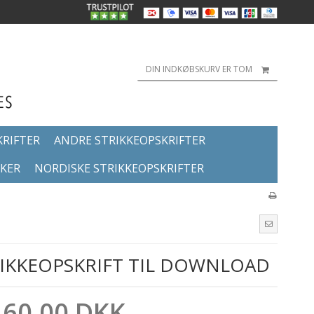
DIN INDKØBSKURV ER TOM
KRIFTER
ANDRE STRIKKEOPSKRIFTER
KKER
NORDISKE STRIKKEOPSKRIFTER
TRIKKEOPSKRIFT TIL DOWNLOAD
60,00 DKK