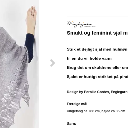
Smukt og feminint sjal 
Strik et dejligt sjal med hulmøn
til en du vil holde varm.
Brug det om skuldrene eller sn
Sjalet er hurtigt strikket på pi
Design by Pernille Cordes, Englegarn
Færdige mål
Vingefang ca 188 cm, højde ca 85 cm
Garn: