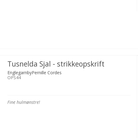
Tusnelda Sjal - strikkeopskrift
EnglegarnbyPernille Cordes
OPS44
Fine hulmønstre!