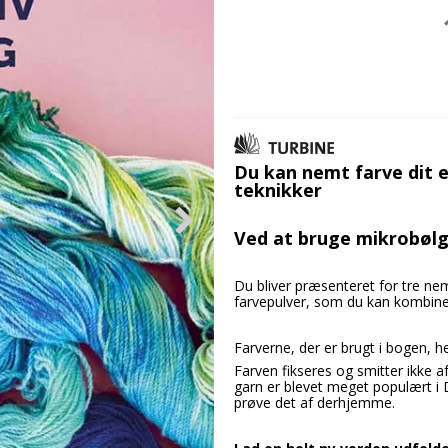
Du kan nemt farve dit 
teknikker
Ved at bruge mikrobølg
Du bliver præsenteret for tre n
farvepulver, som du kan kombiner
Farverne, der er brugt i bogen, 
Farven fikseres og smitter ikke 
garn er blevet meget populært i 
prøve det af derhjemme.