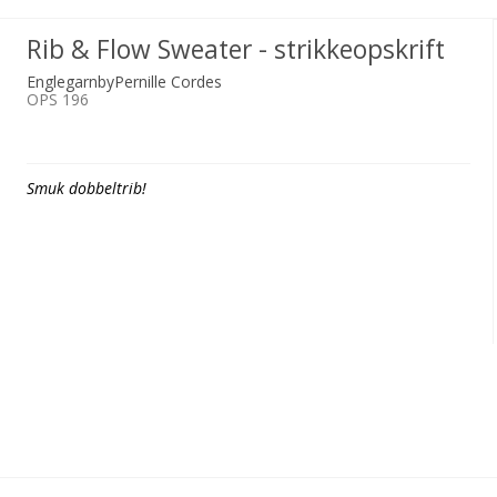
Rib & Flow Sweater - strikkeopskrift
EnglegarnbyPernille Cordes
OPS 196
Smuk dobbeltrib!