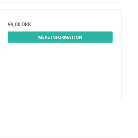
99,00 DKK
MERE INFORMATION