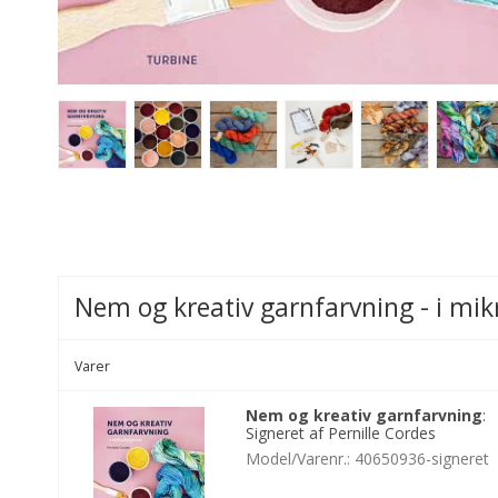
Nem og kreativ garnfarvning - i mi
Varer
Nem og kreativ garnfarvning
:
Signeret af Pernille Cordes
Model/Varenr.:
40650936-signeret