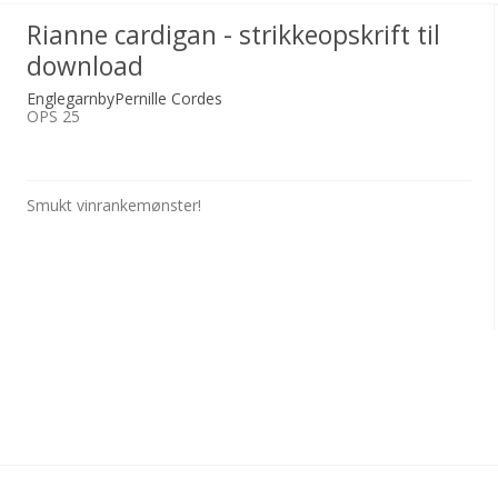
Rianne cardigan - strikkeopskrift til
download
EnglegarnbyPernille Cordes
OPS 25
Smukt vinrankemønster!