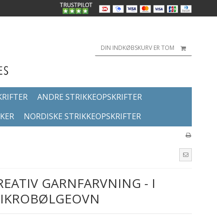
DIN INDKØBSKURV ER TOM
KRIFTER
ANDRE STRIKKEOPSKRIFTER
KKER
NORDISKE STRIKKEOPSKRIFTER
EATIV GARNFARVNING - I
IKROBØLGEOVN