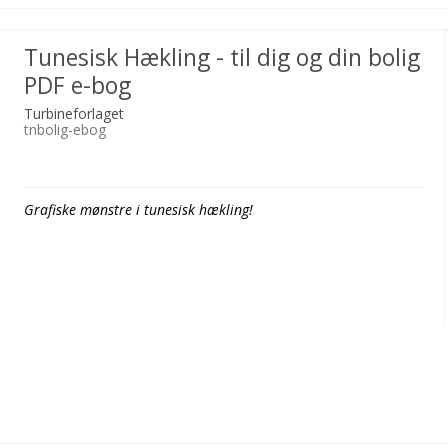
Tunesisk Hækling - til dig og din bolig
PDF e-bog
Turbineforlaget
tnbolig-ebog
Grafiske mønstre i tunesisk hækling!