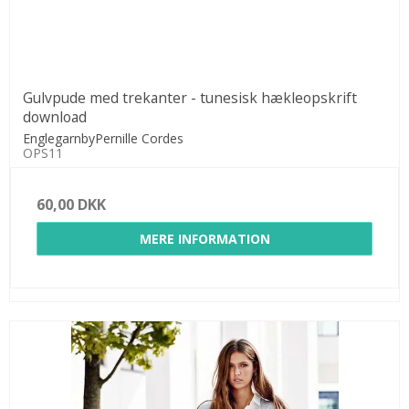
Gulvpude med trekanter - tunesisk hækleopskrift
download
EnglegarnbyPernille Cordes
OPS11
60,00 DKK
MERE INFORMATION