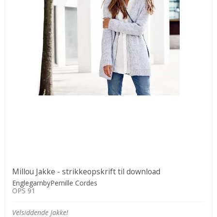
Millou Jakke - strikkeopskrift til download
EnglegarnbyPernille Cordes
OPS 91
Velsiddende Jakke!