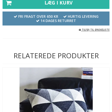
LÆG I KURV
FRI FRAGT OVER 650 KR
HURTIG LEVERING
14 DAGES RETURRET
TILFØJ TIL ØNSKELISTE
RELATEREDE PRODUKTER