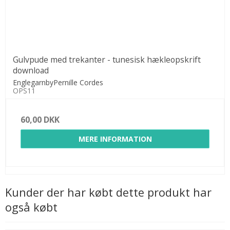
Gulvpude med trekanter - tunesisk hækleopskrift
download
EnglegarnbyPernille Cordes
OPS11
60,00 DKK
MERE INFORMATION
Kunder der har købt dette produkt har
også købt