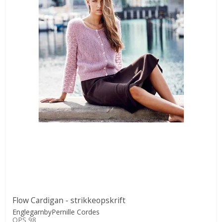
Flow Cardigan - strikkeopskrift
EnglegarnbyPernille Cordes
OPS 98