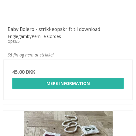
Baby Bolero - strikkeopskrift til download
EnglegarnbyPernille Cordes
ops65
Så fin og nem at strikke!
45,00 DKK
MERE INFORMATION