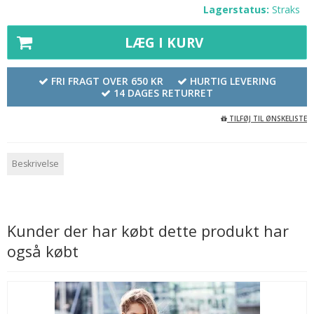
Lagerstatus:
Straks
LÆG I KURV
FRI FRAGT OVER 650 KR
HURTIG LEVERING
14 DAGES RETURRET
TILFØJ TIL ØNSKELISTE
Beskrivelse
Kunder der har købt dette produkt har
også købt