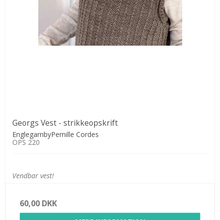
Georgs Vest - strikkeopskrift
EnglegarnbyPernille Cordes
OPS 220
Vendbar vest!
60,00 DKK