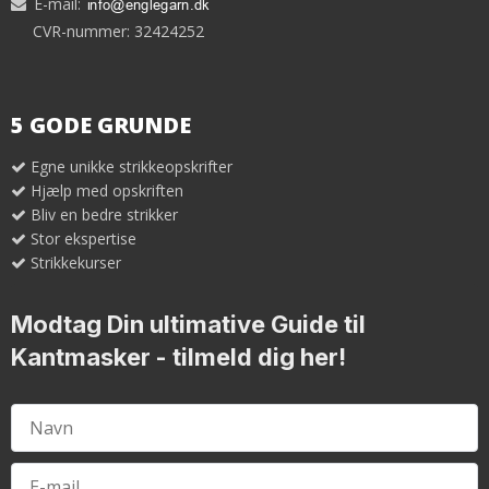
E-mail
:
CVR-nummer: 32424252
5 GODE GRUNDE
Egne unikke strikkeopskrifter
Hjælp med opskriften
Bliv en bedre strikker
Stor ekspertise
Strikkekurser
Modtag Din ultimative Guide til
Kantmasker
- tilmeld dig her!