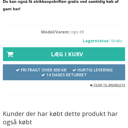
Du kan også få strikkeopskriften gratis ved samtidig køb af
garn her!
Model/Varenr.:
ops 69
Lagerstatus:
Straks
LÆG I KURV
FRI FRAGT OVER 650 KR
HURTIG LEVERING
14 DAGES RETURRET
TILFØJ TIL ØNSKELISTE
Kunder der har købt dette produkt har
også købt