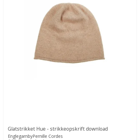
Glatstrikket Hue - strikkeopskrift download
EnglegarnbyPernille Cordes