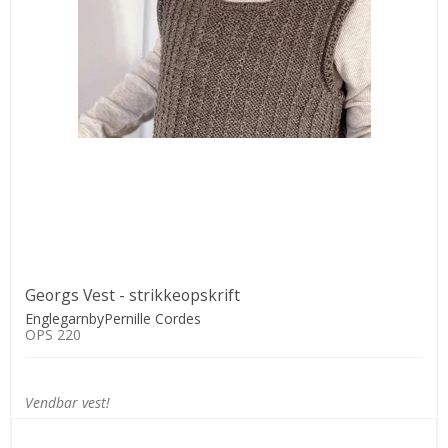
Georgs Vest - strikkeopskrift
EnglegarnbyPernille Cordes
OPS 220
Vendbar vest!