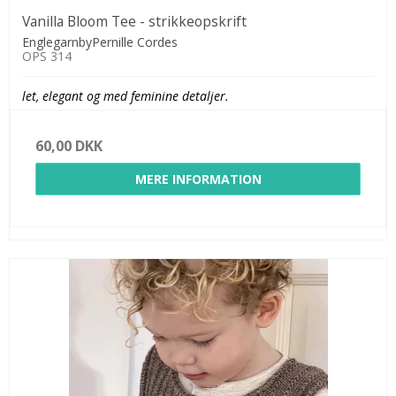
Vanilla Bloom Tee - strikkeopskrift
EnglegarnbyPernille Cordes
OPS 314
let, elegant og med feminine detaljer.
60,00 DKK
MERE INFORMATION