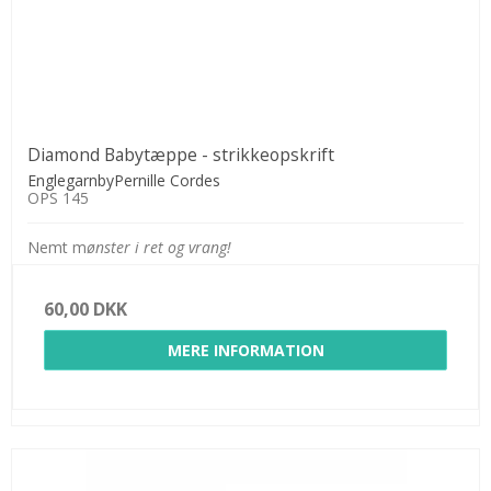
Diamond Babytæppe - strikkeopskrift
EnglegarnbyPernille Cordes
OPS 145
Nemt m
ønster i ret og vrang!
60,00 DKK
MERE INFORMATION